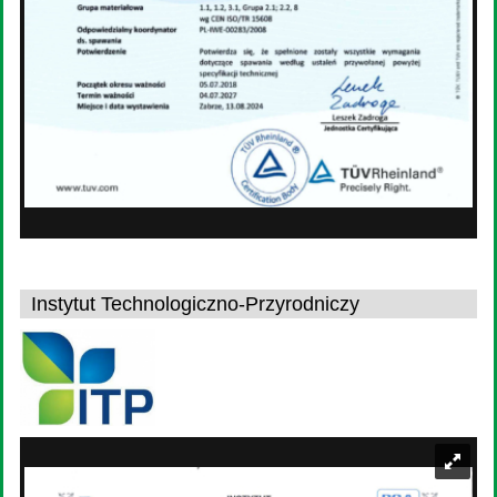
Instytut Technologiczno-Przyrodniczy