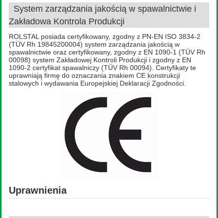
System zarządzania jakością w spawalnictwie i
Zakładowa Kontrola Produkcji
ROLSTAL posiada certyfikowany, zgodny z PN-EN ISO 3834-2
(TÜV Rh 19845200004) system zarządzania jakością w
spawalnictwie oraz certyfikowany, zgodny z EN 1090-1 (TÜV Rh
00098) system Zakładowej Kontroli Produkcji i zgodny z EN
1090-2 certyfikat spawalniczy (TÜV Rh 00094). Certyfikaty te
uprawniają firmę do oznaczania znakiem CE konstrukcji
stalowych i wydawania Europejskiej Deklaracji Zgodności.
Uprawnienia