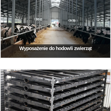
Wyposażenie do hodowli zwierząt