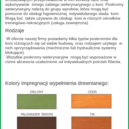
wykonywanie innego zabiegu weterynaryjnego u koni. Poskromy
weterynaryjny należą do grupy wyrobów, które mogą być
pomocne do obsługi hignienicznej indywidulanego stada koni.
Mogą być także używane do obsługi koni w różnych ośrodków
treningowo-rekracyjnych (usługa zewnętrzna).
Rodzaje
W ofercie naszej firmy posiadamy kilka typów poskromów dla
koni różniących się od siebie budową oraz rodzajem użytego w
nich oprzyrządowania (mechniczne lub hydrauliczne systemy
blokujące).
Wszytkie poskromy weterynaryjne mogą być wyposażone w
różne akcesoria uzależnione od indywidualnych potrzeb Klienta.
Kolory impregnacji wypełnienia drewnianego:
zielony
cedr
palisander średni
tik