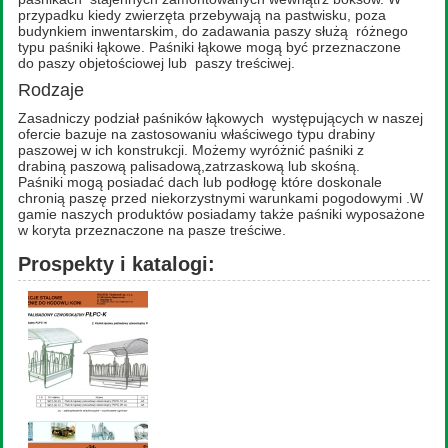
przypadku kiedy zwierzęta przebywają na pastwisku, poza
budynkiem inwentarskim, do zadawania paszy służą różnego
typu paśniki łąkowe. Paśniki łąkowe mogą być przeznaczone
do paszy objetościowej lub paszy treściwej.
Rodzaje
Zasadniczy podział paśników łąkowych występujących w naszej
ofercie bazuje na zastosowaniu właściwego typu drabiny
paszowej w ich konstrukcji. Możemy wyróżnić paśniki z
drabiną paszową palisadową,zatrzaskową lub skośną.
Paśniki mogą posiadać dach lub podłogę które doskonale
chronią paszę przed niekorzystnymi warunkami pogodowymi .W
gamie naszych produktów posiadamy także paśniki wyposażone
w koryta przeznaczone na pasze treściwe.
Prospekty i katalogi: