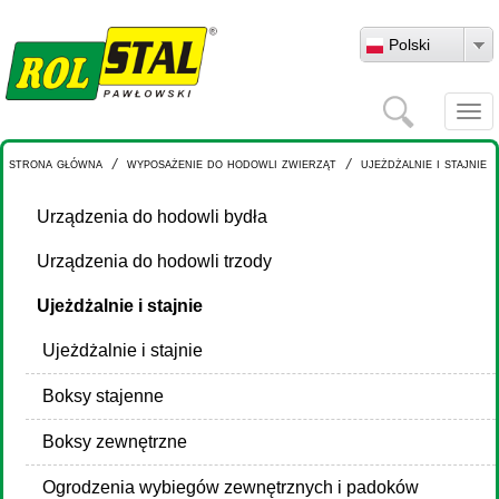
Przejdź do treści
Polski
Szukaj
Togg
navi
strona główna
/
wyposażenie do hodowli zwierząt
/
ujeżdżalnie i stajnie
Urządzenia do hodowli bydła
Urządzenia do hodowli trzody
Ujeżdżalnie i stajnie
Ujeżdżalnie i stajnie
Boksy stajenne
Boksy zewnętrzne
Ogrodzenia wybiegów zewnętrznych i padoków