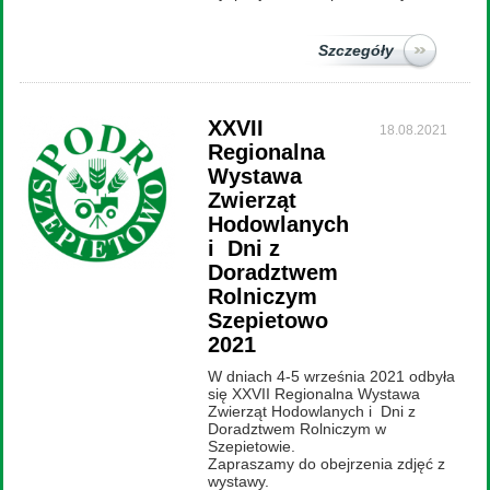
Szczegóły
XXVII
18.08.2021
Regionalna
Wystawa
Zwierząt
Hodowlanych
i Dni z
Doradztwem
Rolniczym
Szepietowo
2021
W dniach 4-5 września 2021 odbyła
się XXVII Regionalna Wystawa
Zwierząt Hodowlanych i Dni z
Doradztwem Rolniczym w
Szepietowie.
Zapraszamy do obejrzenia zdjęć z
wystawy.