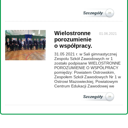
Szczegóły
Wielostronne
01.06.2021
porozumienie
o współpracy.
31.05 2021 r. w Sali gimnastycznej
Zespolu Szkół Zawodowych nr 1
zostało podpisane WIELOSTRONNE
POROZUMIENIE O WSPÓŁPRACY
pomiędzy: Powiatem Ostrowskim,
Zespołem Szkół Zawodowych Nr 1 w
Ostrowi Mazowieckiej, Powiatowym
Centrum Edukacji Zawodowej we
Szczegóły