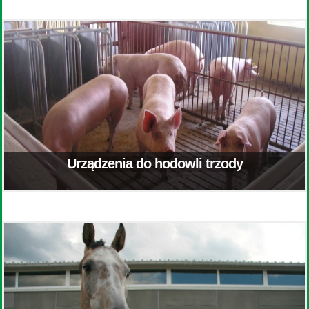
Urządzenia do hodowli trzody